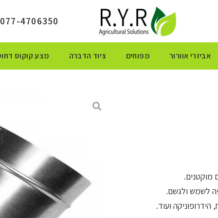
077-4706350
אביזרי אוורור
מפוחים
ציוד הדברה
מצע קוקוס דחוס
 מוקטנים.
ה לשמש ולגשם.
הידרופוניקה ועוד.