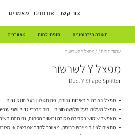
צור קשר
אודותינו
מאמרים
תאורה הידרופונית
סופחי לחות
מאווררים
עמוד הבית
/
/ מפצל Y לשרשור
מפצל Y לשרשור
Duct Y Shape Splitter
מפצל בצורת Y באיכות גבוהה, פח מגולוון בעל חוזק גבוה.
מפצל תעלות בעל שלושה חורים – חור מרכזי גדול ושני ענפים
מאפשר שימוש בסביבה מקורה ובאוויר הפתוח, גם תחת חשיפ
מתאים לצינור מייבש כביסה, מאוורר לחדר אמבטיה או מטבח, 