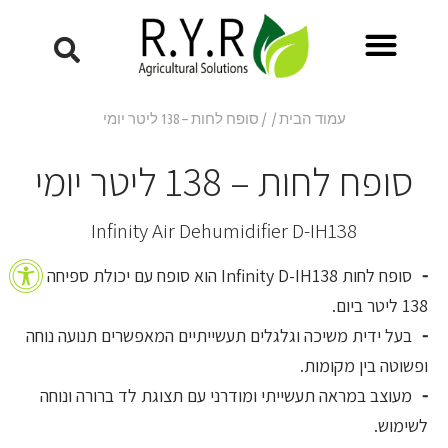
עמוד הבית
/
/ סופח לחות – 138 ליטר יומי
סופח לחות – 138 ליטר יומי
Infinity Air Dehumidifier D-IH138
פתח סרגל
סופח לחות Infinity D-IH138 הוא סופח עם יכולת ספיחה של
138 ליטר ביום.
בעל ידית משיכה וגלגלים תעשייתיים המאפשרים תנועה נוחה
ופשוטה בין מקומות.
מעוצב במראה תעשייתי ומודרני עם תצוגת לד ברורה ונוחה
לשימוש.