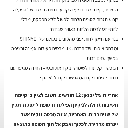
הרצויים, קיים מצב הפעלה קבוע. בחירה במצב של הפעלה
קבוע תגרום לסופח הלחות לפעול ללא הפסקה, מבלי
להתייחס לרמת הלחות באוויר שבחדר.
בנוי עם חיישן לחות יפני מהטובים בעולם של SHINYEI
ומדחס איכותי של חברת LG. מבטיח פעילות אמינה ורציפה
במשך שנים רבות.
המכשיר קל ונוח לשימוש: ניקוז אוטומטי - היחידה מגיעה עם
חיבור לצינור ניקוז המאפשר ניקוז ללא הרף.
אחריות של יבואן: 12 חודשים. חשוב לציין כי קיימת
חשיבות גדולה לניקיון הפילטר והסופח לתפקוד תקין
של שנים רבות. האחריות אינה מכסה נזקים אשר
ייגרמו מחדירת לכלוך ואבק אל תוך הסופח כתוצאה