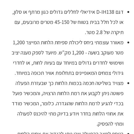
דגם D-IH138 אידיאלי לחללים גדולים כגון מרתף או סלון,
או לכל חלל בבית בטווח של 45-150 מטרים מרובעים, עם
תיקרה של 2.8 מטר.
מאוורר עוצמתי ביחס ליכולת ספיחת הלחות המייצר 1,200
מטר מעוקב בשעה - 1,200 מק"ש. מיועד לספק מענה יציב
ושימושי לחדרים גדולים במיוחד עם בעיות לחות, או לחדרי
גידולי צמחים המאופיינים בתחלופת אוויר תכופה במיוחד.
מצויד בשליטה חכמה בכמות הלחות כך שבעזרת הפעלה
פשוטה ניתן לקבוע את רמת הלחות הרצויה, והמכשיר פועל
בכדי להגיע לרמת הלחות שהוגדרה. כלומר, המכשיר מודד
את אחוזי הלחות בחדר ויודע בדיוק מתי להיכנס לפעולה
ומתי להפסיק.
בנוסף למצב ההפעלה שבו ניתן להגדיר את אחוזי הלחות