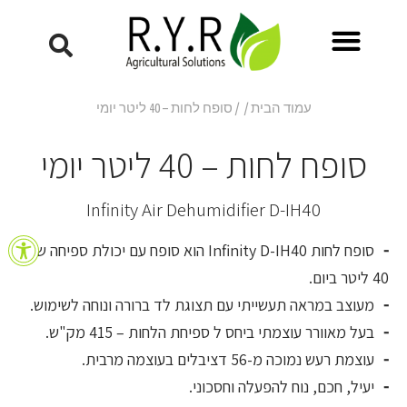
עמוד הבית
/
/ סופח לחות – 40 ליטר יומי
סופח לחות – 40 ליטר יומי
Infinity Air Dehumidifier D-IH40
פתח סרגל
סופח לחות Infinity D-IH40 הוא סופח עם יכולת ספיחה של
40 ליטר ביום.
מעוצב במראה תעשייתי עם תצוגת לד ברורה ונוחה לשימוש.
בעל מאוורר עוצמתי ביחס ל ספיחת הלחות – 415 מק"ש.
עוצמת רעש נמוכה מ-56 דציבלים בעוצמה מרבית.
יעיל, חכם, נוח להפעלה וחסכוני.